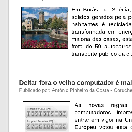
Em Borás, na Suécia,
sólidos gerados pela 
habitantes é reciclad
transformada em energ
maioria das casas, est
frota de 59 autocarro
transporte público da c
Deitar fora o velho computador é mais
Publicado por: António Pinheiro da Costa - Coruche
As novas regras
computadores, impre
entrar em vigor na U
Europeu votou esta q