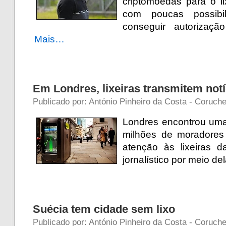
criptomoedas para o l
com poucas possibi
conseguir autorizaçã
Mais…
Em Londres, lixeiras transmitem notí
Publicado por: António Pinheiro da Costa - Coruche
Londres encontrou uma 
milhões de moradores 
atenção às lixeiras d
jornalístico por meio de
Suécia tem cidade sem lixo
Publicado por: António Pinheiro da Costa - Coruche 