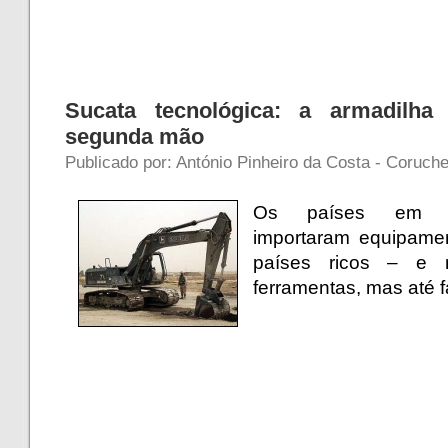
Sucata tecnológica: a armadilh
segunda mão
Publicado por: António Pinheiro da Costa - Coruche
Os países em de
importaram equipam
países ricos – e
ferramentas, mas até f