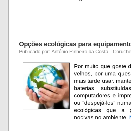
Opções ecológicas para equipament
Publicado por: António Pinheiro da Costa - Coruche
Por muito que goste 
velhos, por uma que
mais tarde usar, mant
baterias substituí
computadores e impr
ou “despejá-los” numa
ecológicas que a 
nocivas no ambiente.