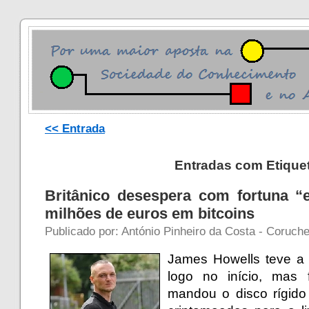
<< Entrada
Entradas com Etiquet
Britânico desespera com fortuna “
milhões de euros em bitcoins
Publicado por: António Pinheiro da Costa - Coruch
James Howells teve a v
logo no início, mas
mandou o disco rígid