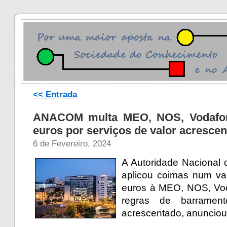
<< Entrada
ANACOM multa MEO, NOS, Vodafo
euros por serviços de valor acresce
6 de Fevereiro, 2024
A Autoridade Naciona
aplicou coimas num val
euros à MEO, NOS, Vo
regras de barramen
acrescentado, anunciou