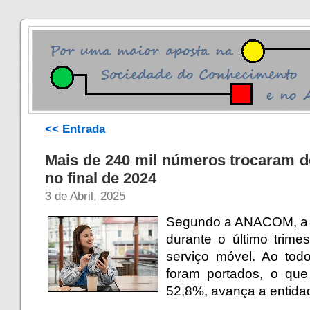
<< Entrada
Mais de 240 mil números trocaram d
no final de 2024
3 de Abril, 2025
Segundo a ANACOM, a m
durante o último trime
serviço móvel. Ao tod
foram portados, o qu
52,8%, avança a entida