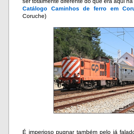
ser totalmente diferente do que era aqui há
Catálogo Caminhos de ferro em Cor
Coruche)
.
.
.
É imperioso pugnar também pelo já falado 