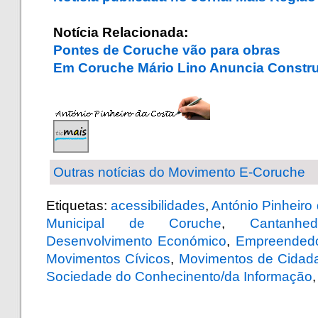
.
Notícia Relacionada:
Pontes de Coruche vão para obras
Em Coruche Mário Lino Anuncia Construç
.
Outras notícias do Movimento E-Coruche
Etiquetas:
acessibilidades
,
António Pinheiro
Municipal de Coruche
,
Cantanhe
Desenvolvimento Económico
,
Empreended
Movimentos Cívicos
,
Movimentos de Cidad
Sociedade do Conhecinento/da Informação