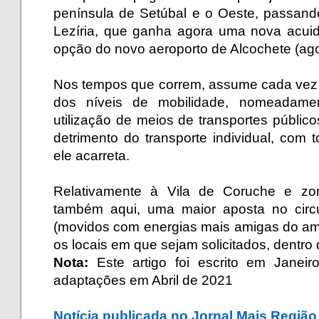
península de Setúbal e o Oeste, passand
Lezíria, que ganha agora uma nova acu
opção do novo aeroporto de Alcochete (ago
.
Nos tempos que correm, assume cada vez 
dos níveis de mobilidade, nomeadam
utilização de meios de transportes públic
detrimento do transporte individual, com
ele acarreta.
.
Relativamente à Vila de Coruche e zon
também aqui, uma maior aposta no circu
(movidos com energias mais amigas do am
os locais em que sejam solicitados, dentro 
Nota:
Este artigo foi escrito em Janei
adaptações em Abril de 2021
.
Notícia publicada no Jornal Mais Região