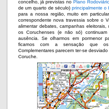
concelho, já previstas no
Plano Rodoviári
de um quarto de século)
principalmente o
para a nossa região, muito em particula
correspondente nova travessia sobre o V
alimentar debates, campanhas eleitorais,
os Coruchenses (e não só) continua
ausência. Se olharmos em pormenor p
ficamos com a sensação que os It
Complementares parecem ter-se desviado 
Coruche.