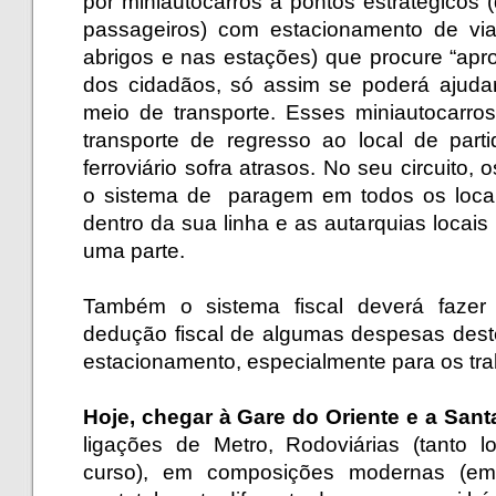
por miniautocarros a pontos estratégicos
passageiros) com estacionamento de via
abrigos e nas estações) que procure “apr
dos cidadãos, só assim se poderá ajudar 
meio de transporte. Esses miniautocarro
transporte de regresso ao local de pa
ferroviário sofra atrasos. No seu circuito,
o sistema de paragem em todos os locai
dentro da sua linha e as autarquias locais
uma parte.
.
Também o sistema fiscal deverá fazer 
dedução fiscal de algumas despesas deste
estacionamento, especialmente para os tra
.
Hoje, chegar à Gare do Oriente e a Sant
ligações de Metro, Rodoviárias (tanto 
curso), em composições modernas (em 