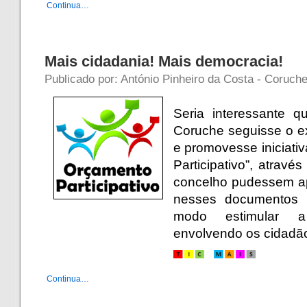
Continua…
Mais cidadania! Mais democracia!
Publicado por: António Pinheiro da Costa - Coruche
Seria interessante 
Coruche seguisse o e
e promovesse iniciati
Participativo”, atravé
concelho pudessem apr
nesses documentos e
modo estimular a c
envolvendo os cidadã
Continua…