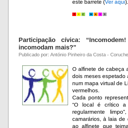
este barrete (
Ver aqui
)
a
Participação cívica: “Incomod
incomodam mais?”
Publicado por: António Pinheiro da Costa - Coruch
O alfinete de cabeça
dois meses espetado 
num mapa virtual de 
vermelhos.
Cada ponto represent
“O local é crítico 
regularmente limpo”
camarários, à laia d
ao alfinete que tei