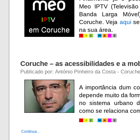
Meo IPTV (Televisão
Banda Larga Móve
Coruche. Veja
aqui
se
na sua área.
Coruche – as acessibilidades e a mob
Publicado por: António Pinheiro da Costa - Coruche
A importância dum c
depende muito da form
no sistema urbano 
como se relaciona com 
Continua…