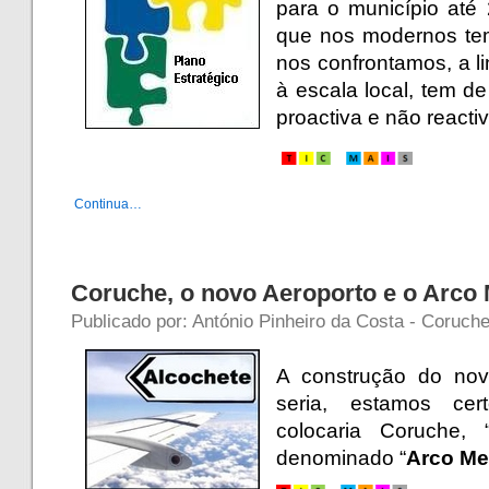
para o município até
que nos modernos t
nos confrontamos, a l
à escala local, tem d
proactiva e não reactiv
Continua…
Coruche, o novo Aeroporto e o Arco 
Publicado por: António Pinheiro da Costa - Coruche
A construção do nov
seria, estamos cert
colocaria Coruche, 
denominado “
Arco Me