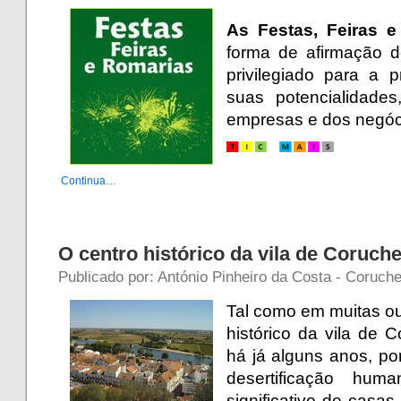
As Festas, Feiras e
forma de afirmação 
privilegiado para a
suas potencialidade
empresas e dos negóc
Continua…
O centro histórico da vila de Coruch
Publicado por: António Pinheiro da Costa - Coruche
Tal como em muitas ou
histórico da vila de 
há já alguns anos, p
desertificação h
significativo de cas