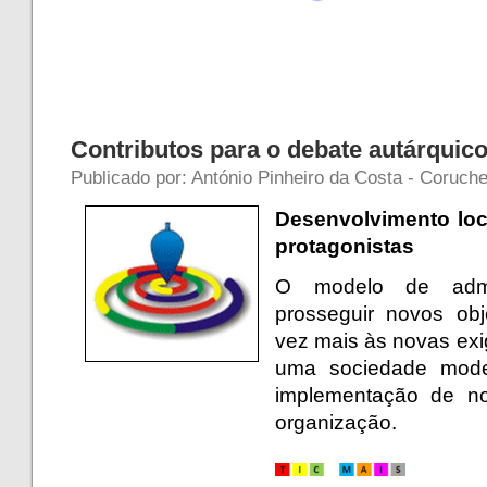
Contributos para o debate autárquico
Publicado por: António Pinheiro da Costa - Coruch
Desenvolvimento loc
protagonistas
O modelo de admi
prosseguir novos ob
vez mais às novas ex
uma sociedade moder
implementação de no
organização.
.