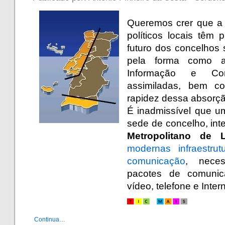
Queremos crer que a
políticos locais têm
futuro dos concelhos 
pela forma como a
Informação e Co
assimiladas, bem c
rapidez dessa absorçã
É inadmissível que u
sede de concelho, in
Metropolitano de 
modernas infraestru
comunicação
, neces
pacotes de comunica
vídeo, telefone e Intern
Continua…