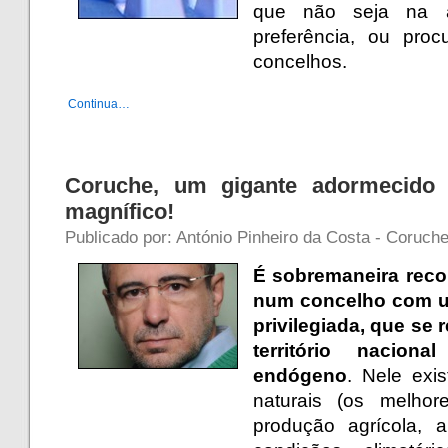
que não seja na 
preferência, ou proc
concelhos.
Continua…
Coruche, um gigante adormecido 
magnífico!
Publicado por: António Pinheiro da Costa - Coruch
É sobremaneira reco
num concelho com um
privilegiada, que se
território nacion
endógeno
. Nele exi
naturais (os melho
produção agrícola, 