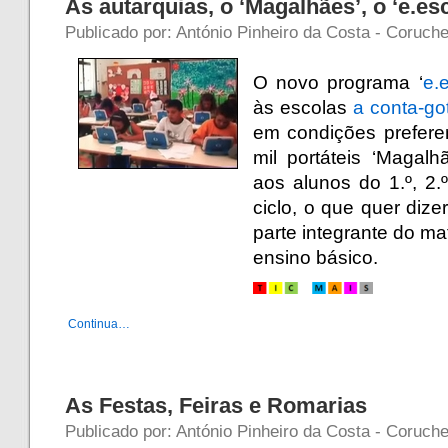
As autarquias, o ‘Magalhães’, o ‘e.es
Publicado por: António Pinheiro da Costa - Coruche
O novo programa ‘
e.
às escolas
a conta-go
em condições preferen
mil portáteis ‘Magal
aos alunos do 1.º, 2.º
ciclo, o que quer dize
parte integrante do ma
ensino básico.
Continua…
As Festas, Feiras e Romarias
Publicado por: António Pinheiro da Costa - Coruche