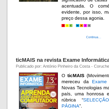
acentuada. O comér
evidente, por isso, 
preço dessa agonia.
Continua…
ticMAIS na revista Exame Informátic
Publicado por: António Pinheiro da Costa - Coruche
O
ticMAIS
(Moviment
mereceu da
Exame 
Novas Tecnologias ma
país, uma honrosa e 
rúbrica “
SELECÇÃ
PÁGINA
”.