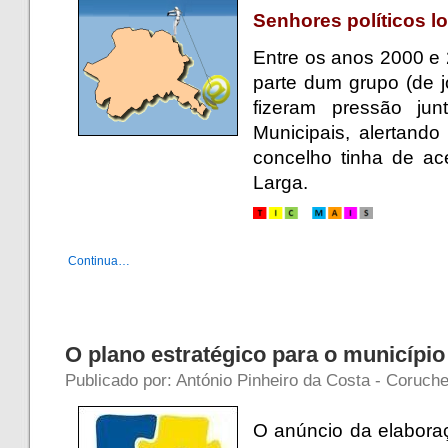
Senhores políticos loc
Entre os anos 2000 e 
parte dum grupo (de 
fizeram pressão j
Municipais, alertand
concelho tinha de a
Larga.
Continua…
O plano estratégico para o municípi
Publicado por: António Pinheiro da Costa - Coruche
O anúncio da elabora