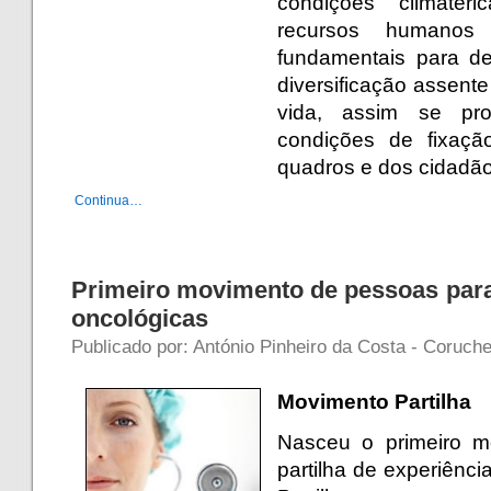
condições climatér
recursos humanos
fundamentais para d
diversificação assent
vida, assim se pr
condições de fixaçã
quadros e dos cidadão
Continua…
Primeiro movimento de pessoas para 
oncológicas
Publicado por: António Pinheiro da Costa - Coruch
Movimento Partilha
Nasceu o primeiro m
partilha de experiênc