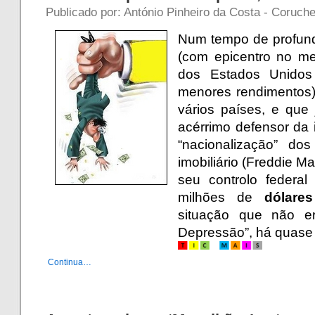
Publicado por: António Pinheiro da Costa - Coruch
Num tempo de profunda
(com epicentro no mer
dos Estados Unidos 
menores rendimentos
vários países, e que
acérrimo defensor da i
“nacionalização” do
imobiliário (Freddie M
seu controlo federa
milhões de
dólare
situação que não e
Depressão”, há quase
Continua…