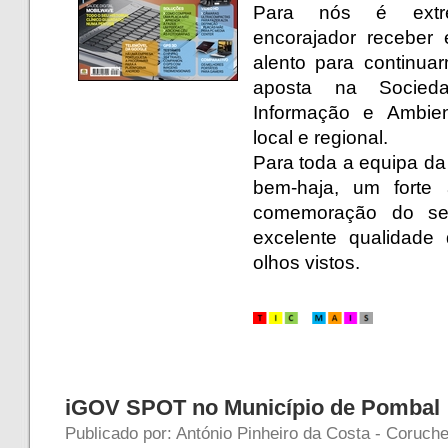
Para nós é extre
encorajador receber 
alento para continu
aposta na Socied
Informação e Ambien
local e regional.
Para toda a equipa da
bem-haja, um forte
comemoração do seu
excelente qualidade
olhos vistos.
iGOV SPOT no Município de Pombal
Publicado por: António Pinheiro da Costa - Coruche 