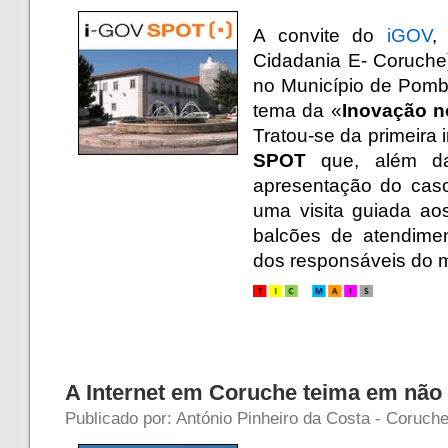
A convite do
iGOV
,
Cidadania E- Coruche),
no Município de Pomb
tema da «
Inovação n
Tratou-se da primeira 
SPOT
que, além da
apresentação do caso
uma visita guiada ao
balcões de atendime
dos responsáveis do m
A Internet em Coruche teima em não
Publicado por: António Pinheiro da Costa - Coruch