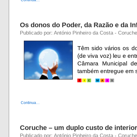
Continua…
Os donos do Poder, da Razão e da I
Publicado por: António Pinheiro da Costa - Coruch
Têm sido vários os 
(de viva voz) leu e en
Câmara Municipal de
também entregue em su
Continua…
Coruche – um duplo custo de interio
Publicado por: António Pinheiro da Costa - Coruch