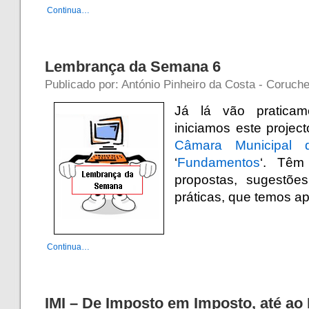
Continua…
Lembrança da Semana 6
Publicado por: António Pinheiro da Costa - Coruch
Já lá vão pratica
iniciamos este proje
Câmara Municipal
‘
Fundamentos
‘. Têm
propostas, sugestõ
práticas, que temos a
Continua…
IMI – De Imposto em Imposto, até ao 