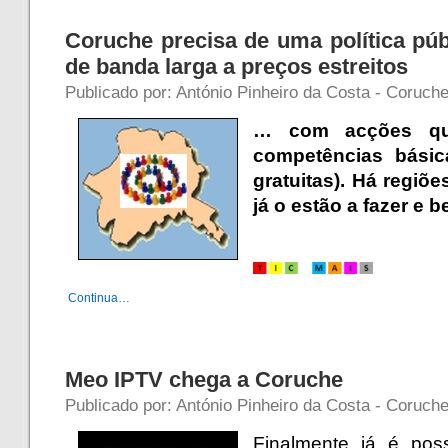
Coruche precisa de uma política públ
de banda larga a preços estreitos
Publicado por: António Pinheiro da Costa - Coruche
… com acções qu
competências bási
gratuitas). Há regiõ
já o estão a fazer e b
.
Continua…
Meo IPTV chega a Coruche
Publicado por: António Pinheiro da Costa - Coruche
Finalmente já é pos