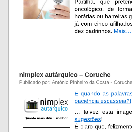
Partilha, que pret
oncológico, de form
horárias ou barreiras g
já com cinco afilhado
dez padrinhos.
Mais…
nimplex autárquico – Coruche
Publicado por: António Pinheiro da Costa - Coruche
E quando as palavras
paciência escasseia?!
… talvez esta ima
sugestões
!
É claro que, felizmen