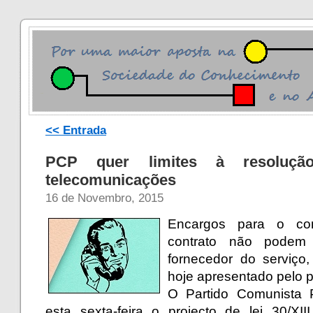
<< Entrada
PCP quer limites à resoluçã
telecomunicações
16 de Novembro, 2015
Encargos para o co
contrato não podem 
fornecedor do serviço
hoje apresentado pelo p
O Partido Comunista 
esta sexta-feira o projecto de lei 30/XII