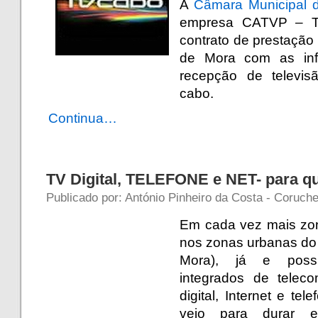
A
Câmara Municipal 
empresa CATVP – T
contrato de prestação 
de Mora com as infr
recepção de televisã
cabo.
Continua…
TV Digital, TELEFONE e NET- para 
Publicado por: António Pinheiro da Costa - Coruch
Em cada vez mais zo
nos zonas urbanas do l
Mora), já e poss
integrados de telec
digital, Internet e tel
veio para durar e