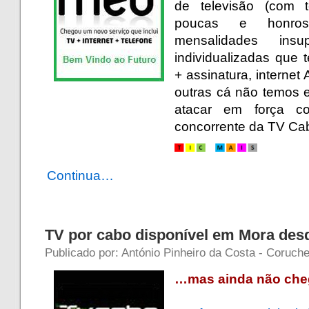
de televisão (com t
poucas e honro
mensalidades insu
individualizadas que 
+ assinatura, internet 
outras cá não temos e
atacar em força 
concorrente da TV Cab
Continua…
TV por cabo disponível em Mora des
Publicado por: António Pinheiro da Costa - Coruche 
…mas ainda não che