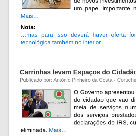
de novos investimentos
um papel importante n
Mais…
Nota:
…mas para isso deverá haver oferta fo
tecnológica também no interior
Carrinhas levam Espaços do Cidadão 
Publicado por: António Pinheiro da Costa - Coruche
O Governo apresentou
do cidadão que vão di
meia de serviços numa
dos serviços prestad
declarações de IRS, cu
eliminada.
Mais…