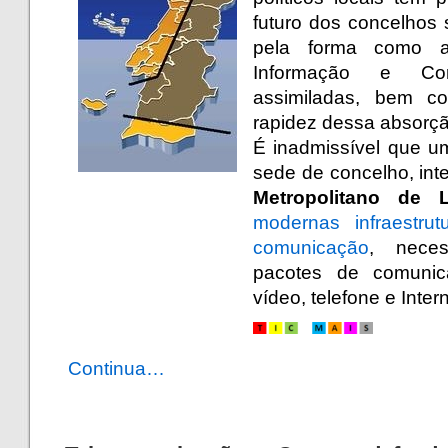
futuro dos concelhos 
pela forma como a
Informação e Co
assimiladas, bem c
rapidez dessa absorçã
É inadmissível que u
sede de concelho, in
Metropolitano de 
modernas infraestru
comunicação
, neces
pacotes de comunica
vídeo, telefone e Intern
Continua…