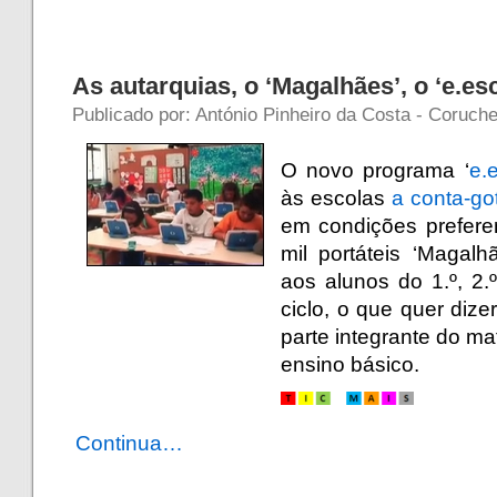
As autarquias, o ‘Magalhães’, o ‘e.es
Publicado por: António Pinheiro da Costa - Coruche
O novo programa ‘
e.
às escolas
a conta-go
em condições preferen
mil portáteis ‘Magal
aos alunos do 1.º, 2.º
ciclo, o que quer dize
parte integrante do ma
ensino básico.
Continua…