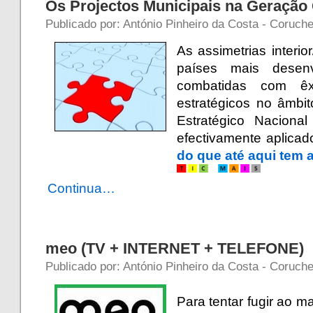
Os Projectos Municipais na Geraçã
Publicado por: António Pinheiro da Costa - Coruch
As assimetrias interior
países mais desen
combatidas com êx
estratégicos no âmbi
Estratégico Naciona
efectivamente aplica
do que até aqui tem 
Continua…
meo (TV + INTERNET + TELEFONE)
Publicado por: António Pinheiro da Costa - Coruch
Para tentar fugir ao m