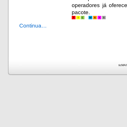
operadores já oferec
pacote.
Continua…
ticMAI