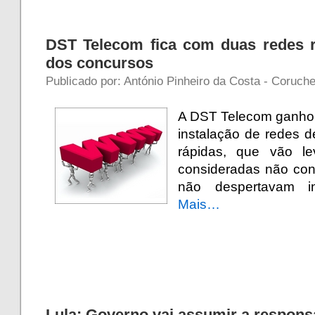
DST Telecom fica com duas redes r
dos concursos
Publicado por: António Pinheiro da Costa - Coruche
A DST Telecom ganhou
instalação de redes d
rápidas, que vão l
consideradas não conc
não despertavam in
Mais…
Lula: Governo vai assumir a respons