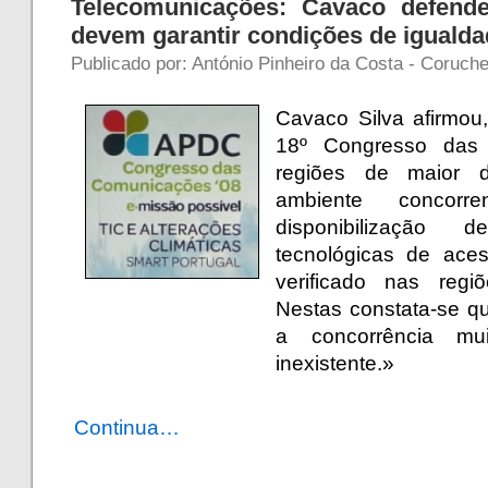
Telecomunicações: Cavaco defend
devem garantir condições de igualda
Publicado por: António Pinheiro da Costa - Coruch
Cavaco Silva afirmou
18º Congresso das
regiões de maior d
ambiente concorr
disponibilização 
tecnológicas de ac
verificado nas reg
Nestas constata-se qu
a concorrência m
inexistente.»
Continua…